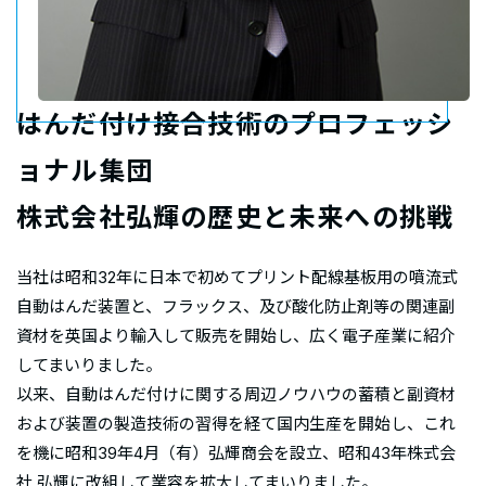
はんだ付け接合技術のプロフェッシ
ョナル集団
株式会社弘輝の歴史と未来への挑戦
当社は昭和32年に日本で初めてプリント配線基板用の噴流式
自動はんだ装置と、フラックス、及び酸化防止剤等の関連副
資材を英国より輸入して販売を開始し、広く電子産業に紹介
してまいりました。
以来、自動はんだ付けに関する周辺ノウハウの蓄積と副資材
および装置の製造技術の習得を経て国内生産を開始し、これ
を機に昭和39年4月（有）弘輝商会を設立、昭和43年株式会
社 弘輝に改組して業容を拡大してまいりました。