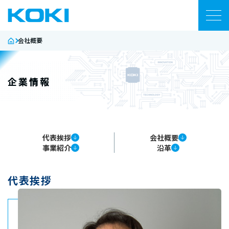
会社概要
製品
資料・コンテンツ
企業情報
技術サポート
ネットワーク
代表挨拶
会社概要
事業紹介
沿革
企業情報
代表挨拶
ニュース
お問い合わせ