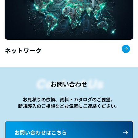
ネットワーク
Contact Us
お問い合わせ
お見積りの依頼、資料・カタログのご要望、
新規導入のご相談など
お気軽にご連絡ください。
お問い合わせはこちら