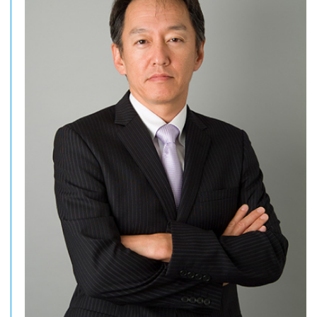
Language
検
索：