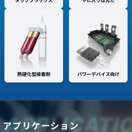
タックフラックス
やに入りはんだ
熱硬化型接着剤
パワーデバイス向け
APPLICATI
アプリケーション