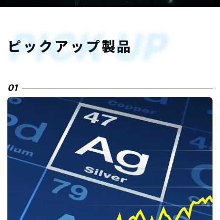
PICK UP
ピックアップ製品
01