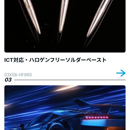
ICT対応・ハロゲンフリーソルダーペースト
S3X58-HF960
03