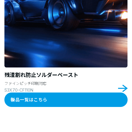
残渣割れ防止ソルダーペースト
ファインピッチ印刷対応
S3X70-CF110N
製品一覧はこちら