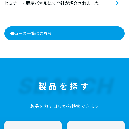
セミナー・展示パネルにて当社が紹介されました
ニュース一覧はこちら
SEARCH
製品を探す
製品をカテゴリから検索できます