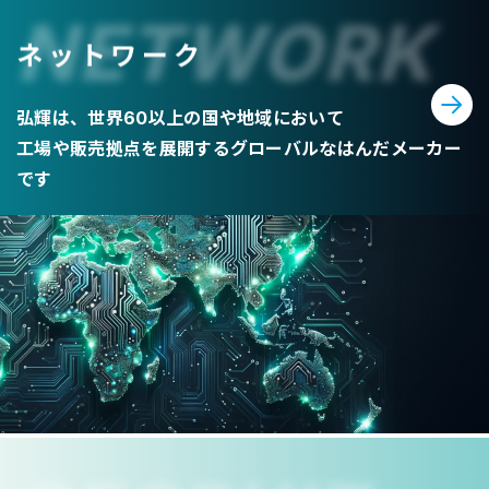
NETWORK
ネットワーク
弘輝は、世界60以上の国や地域において
工場や販売拠点を展開するグローバルなはんだメーカー
です