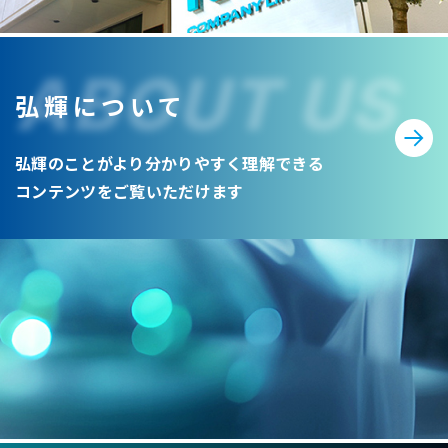
ABOUT US
弘輝について
弘輝のことがより分かりやすく理解できる
コンテンツをご覧いただけます