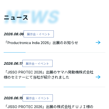
NEWS
ニュース
2026.08.06
展示会・イベント
「Productronica India 2026」出展のお知らせ
2026.06.17
展示会・イベント
「JISSO PROTEC 2026」出展のヤマハ発動機株式会社
様のセミナーにて当社が紹介されました
2026.06.15
展示会・イベント
「JISSO PROTEC 2026」出展の株式会社ＦＵＪＩ様の