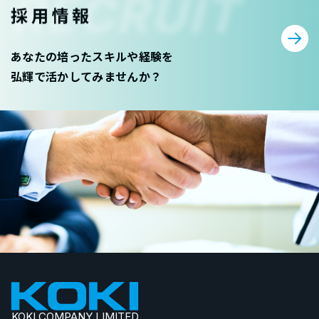
RECRUIT
採用情報
あなたの培ったスキルや経験を
弘輝で活かしてみませんか？
KOKI COMPANY LIMITED