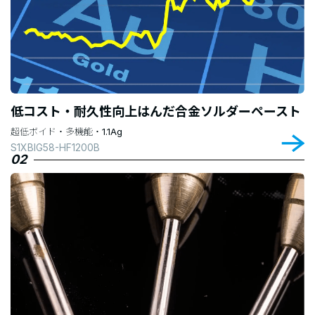
低コスト・耐久性向上はんだ合金ソルダーペースト
超低ボイド・多機能・1.1Ag
S1XBIG58-HF1200B
02