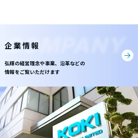
COMPANY
企業情報
弘輝の経営理念や事業、沿革などの
情報をご覧いただけます