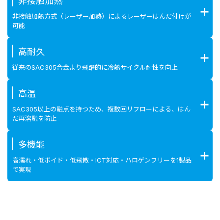
非接触加熱
非接触加熱方式（レーザー加熱）によるレーザーはんだ付けが
可能
高耐久
従来のSAC305合金より飛躍的に冷熱サイクル耐性を向上
高温
SAC305以上の融点を持つため、複数回リフローによる、はん
だ再溶融を防止
多機能
高濡れ・低ボイド・低飛散・ICT対応・ハロゲンフリーを1製品
で実現