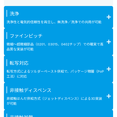
洗浄
洗浄性と電気的信頼性を両立し、無洗浄／洗浄での共用が可能
ファインピッチ
微細～超微細部品（0201、03015、0402チップ）での確実で高
品質な実装が可能
転写対応
転写方式によるソルダーペースト供給で、パッケージ積層（PoP
工法）に対応
非接触ディスペンス
非接触はんだ供給方式（ジェットディスペンス）による3D実装
が可能