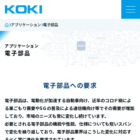
アプリケーション
電子部品
製品
資料・コンテンツ
アプリケーション
電子部品
技術サポート
ネットワーク
電子部品への要求
企業情報
電子部品は、電動化が加速する自動車向け、近年のコロナ禍によ
る巣ごもり需要や5Ｇの普及による通信機向け等でその需要が増加
しており、市場のニーズも常に変化し続けています。
ニュース
必要とされる電子部品の機能や性能、仕様についても短いスパン
で変化を繰り返しており、電子部品業界はこうした変化に対応す
お問い合わせ
るべく常に進化を要求されています。