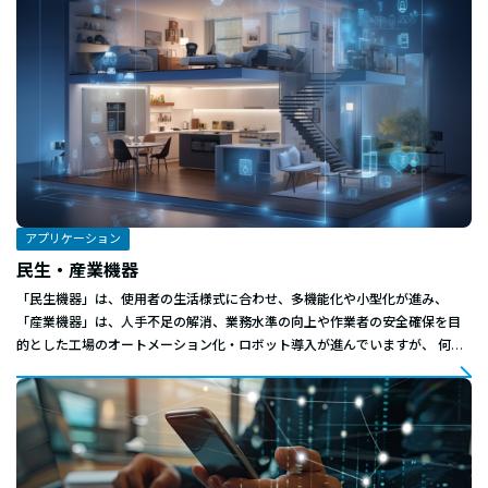
アプリケーション
民生・産業機器
「民生機器」は、使用者の生活様式に合わせ、多機能化や小型化が進み、
「産業機器」は、人手不足の解消、業務水準の向上や作業者の安全確保を目
的とした工場のオートメーション化・ロボット導入が進んでいますが、 何ら
かのトラブルで一時的に設備や製造が停止する事は重大な損失となるため、
製品信頼性の高さが要求されます。