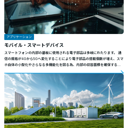
アプリケーション
モバイル・スマートデバイス
スマートフォンの内部の基板に使用される電子部品は多岐にわたります。 通
信の規格が4Gから5Gへ変化することにより電子部品の搭載個数が増え、スマ
ホ自体の小型化やさらなる多機能化を図る為、内部の収容面積を確保する必
要が出てくると予想されます。