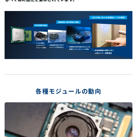
Language
検
索：
各種モジュールの動向