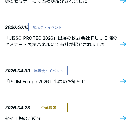
様のセミナーにて当社が紹介されました
Language
検
2026.06.15
展示会・イベント
索：
「JISSO PROTEC 2026」出展の株式会社ＦＵＪＩ様の
セミナー・展示パネルにて当社が紹介されました
2026.04.30
展示会・イベント
「PCIM Europe 2026」出展のお知らせ
2026.04.23
企業情報
タイ工場のご紹介