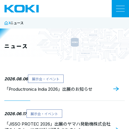
ニュース
製品
資料・コンテンツ
ニュース
技術サポート
ネットワーク
2026.08.06
展示会・イベント
「Productronica India 2026」出展のお知らせ
企業情報
ニュース
2026.06.17
展示会・イベント
「JISSO PROTEC 2026」出展のヤマハ発動機株式会社
お問い合わせ