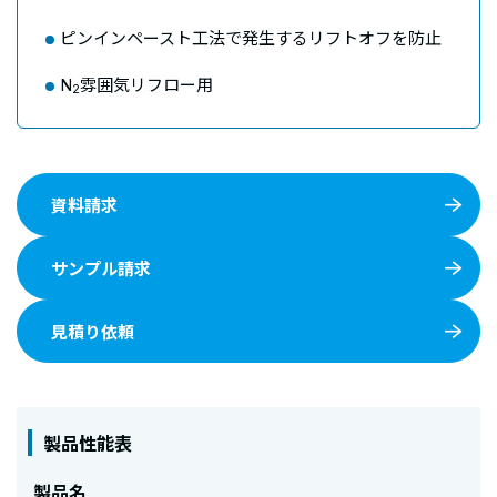
ピンインペースト工法で発生するリフトオフを防止
N
雰囲気リフロー用
2
資料請求
サンプル請求
見積り依頼
製品性能表
製品名