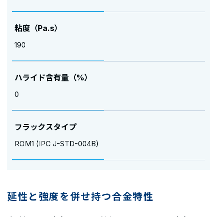
粘度（Pa.s）
190
ハライド含有量（%）
0
フラックスタイプ
ROM1 (IPC J-STD-004B)
延性と強度を併せ持つ合金特性