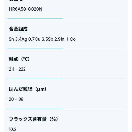
HR6A58-G820N
合金組成
Sn 3.4Ag 0.7Cu 3.5Sb 2.9In ＋Co
融点（℃）
211 - 222
はんだ粒径（μm）
20 - 38
フラックス含有量（%）
10.2