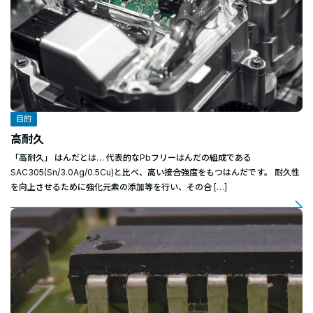
目的
高耐久
「高耐久」 はんだとは… 代表的なPbフリーはんだの組成である
SAC305(Sn/3.0Ag/0.5Cu)と比べ、高い接合強度をもつはんだです。 耐久性
を向上させるために強化元素の添加等を行い、その合 […]