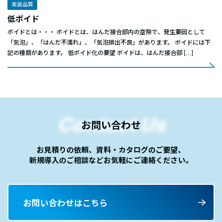
実装品質
低ボイド
ボイドとは・・・ ボイドとは、はんだ接合部内の空隙で、発生要因として
「気泡」、「はんだ不濡れ」、「気泡排出不良」があります。 ボイドには下
記の種類があります。 低ボイド化の要望 ボイドは、はんだ接合部 […]
Contact Us
お問い合わせ
お見積りの依頼、資料・カタログのご要望、
新規導入のご相談など
お気軽にご連絡ください。
お問い合わせはこちら