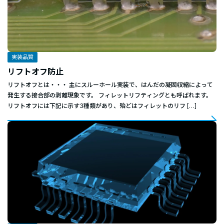
実装品質
リフトオフ防止
リフトオフとは・・・ 主にスルーホール実装で、はんだの凝固収縮によって
発生する接合部の剥離現象です。 フィレットリフティングとも呼ばれます。
リフトオフには下記に示す3種類があり、殆どはフィレットのリフ […]