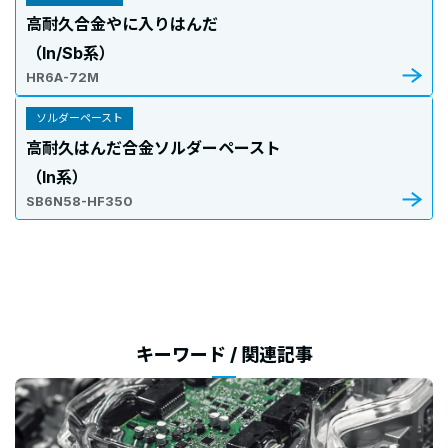
高耐久合金やに入りはんだ
（In/Sb系）
HR6A-72M
ソルダーペースト
高耐久はんだ合金ソルダーペースト
（In系）
SB6N58-HF350
キーワード / 関連記事