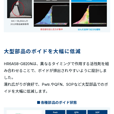
大型部品のボイドを大幅に低減
HR6A58-G820Nは、異なるタイミングで作用する活性剤を組
み合わせることで、ボイドが排出されやすいように設計しま
した。
濡れ広がりが良好で、Pwtr.やQFN、SOPなど大型部品でのボ
イドを大幅に低減します。
■
各種部品のボイド状態